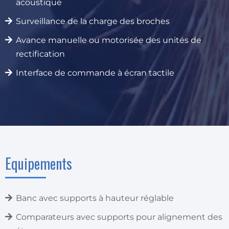
acoustique
Surveillance de la charge des broches
Avance manuelle ou motorisée des unités de
rectification
Interface de commande à écran tactile
Equipements
Banc avec supports à hauteur réglable
Comparateurs avec supports pour alignement des