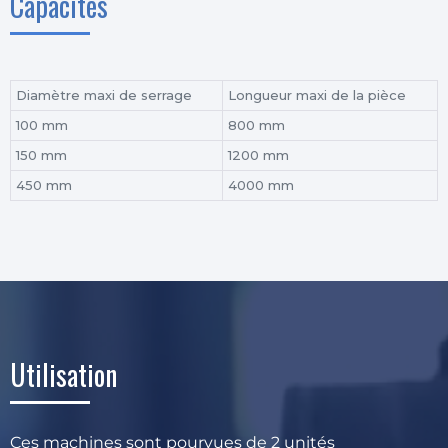
Capacités
Diamètre maxi de serrage
Longueur maxi de la pièce
100 mm
800 mm
150 mm
1200 mm
450 mm
4000 mm
Utilisation
Ces machines sont pourvues de 2 unités