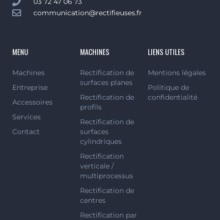
03 72 47 06 73
communication@rectifieuses.fr
MENU
MACHINES
LIENS UTILES
Machines
Rectification de
Mentions légales
surfaces planes
Entreprise
Politique de
Rectification de
confidentialité
Accessoires
profils
Services
Rectification de
Contact
surfaces
cylindriques
Rectification
verticale /
multiprocessus
Rectification de
centres
Rectification par