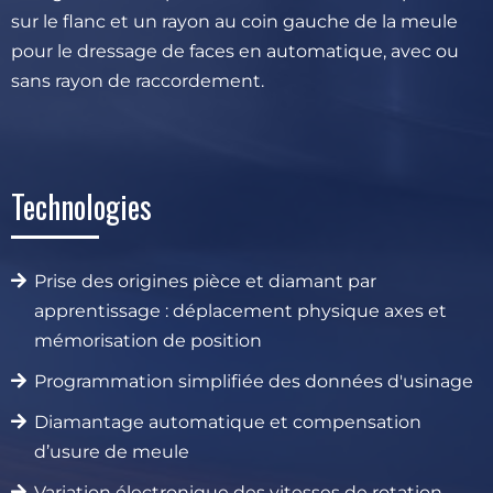
sur le flanc et un rayon au coin gauche de la meule
pour le dressage de faces en automatique, avec ou
sans rayon de raccordement.
Technologies
Prise des origines pièce et diamant par
apprentissage : déplacement physique axes et
mémorisation de position
Programmation simplifiée des données d'usinage
Diamantage automatique et compensation
d’usure de meule
Variation électronique des vitesses de rotation