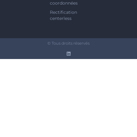
coordonnées
Rectification
centerless
© Tous droits réservés